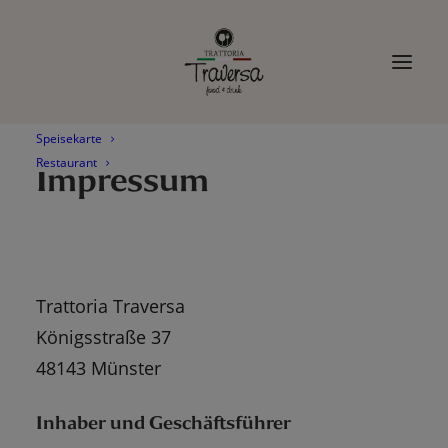
modal-check
Speisekarte
Restaurant
Impressum
Trattoria Traversa
Königsstraße 37
48143 Münster
Inhaber und Geschäftsführer